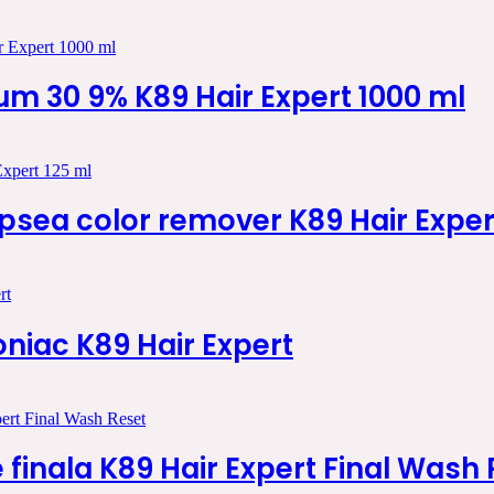
um 30 9% K89 Hair Expert 1000 ml
opsea color remover K89 Hair Exper
niac K89 Hair Expert
finala K89 Hair Expert Final Wash 