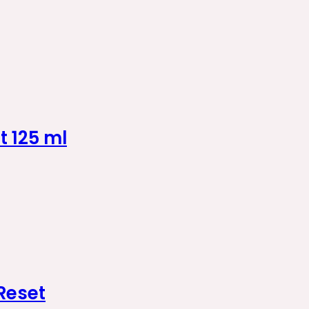
t 125 ml
Reset