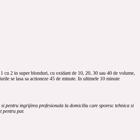
 1 cu 2 in super blonduri, cu oxidant de 10, 20, 30 sau 40 de volume,
urile se lasa sa actioneze 45 de minute. In ultimele 10 minute
 pentru ingrijirea profesionala la domiciliu care sporesc tehnica si
t pentru par.