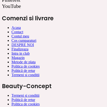
YouTube
Comenzi si livrare
Acasa
Contact
Contul meu
Cos cumparaturi
DESPRE NOI
Finalizeaza
Intra in club
Magazin
Metode de plata
Politica de cookies
Politică de retur
Termeni si conditii
Beauty-Concept
Termeni si conditii
Politică de retur
Politica de cookies