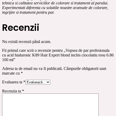
tehnica si calitatea serviciilor de colorare si tratament al parului.
Experimentati diferenta cu solutiile noastre avansate de colorare,
ingrijire si tratament pentru par.
Recenzii
Nu există recenzii până acum.
Fii primul care scrii o recenzie pentru „Vopsea de par profesionala
cu acid hialuronic K89 Hair Expert blond inchis ciocolatiu rosu 6.86
100 ml”
Adresa ta de email nu va fi publicată.
Câmpurile obligatorii sunt
marcate cu
*
Evaluarea ta
*
Recenzia ta
*