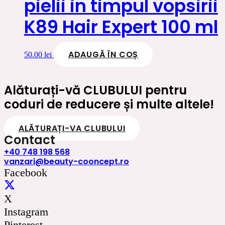
pielii in timpul vopsirii
K89 Hair Expert 100 ml
ADAUGĂ ÎN COȘ
50.00
lei
Alăturați-vă CLUBULUI pentru
coduri de reducere și multe altele!
ALĂTURAȚI-VA CLUBULUI
Contact
+40 748 198 568
vanzari@beauty-cooncept.ro
Facebook
X
Instagram
Pinterest