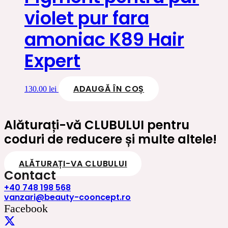
violet pur fara
amoniac K89 Hair
Expert
ADAUGĂ ÎN COȘ
130.00
lei
Alăturați-vă CLUBULUI pentru
coduri de reducere și multe altele!
ALĂTURAȚI-VA CLUBULUI
Contact
+40 748 198 568
vanzari@beauty-cooncept.ro
Facebook