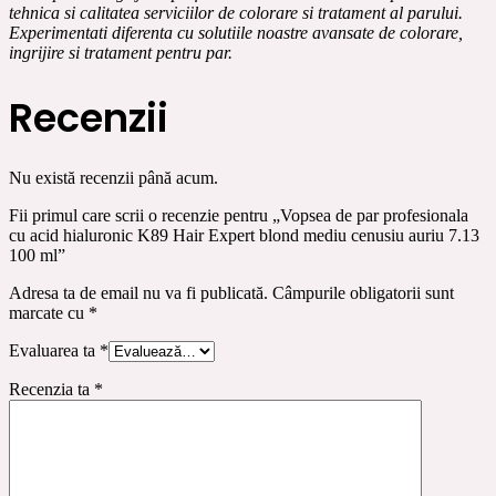
tehnica si calitatea serviciilor de colorare si tratament al parului.
Experimentati diferenta cu solutiile noastre avansate de colorare,
ingrijire si tratament pentru par.
Recenzii
Nu există recenzii până acum.
Fii primul care scrii o recenzie pentru „Vopsea de par profesionala
cu acid hialuronic K89 Hair Expert blond mediu cenusiu auriu 7.13
100 ml”
Adresa ta de email nu va fi publicată.
Câmpurile obligatorii sunt
marcate cu
*
Evaluarea ta
*
Recenzia ta
*