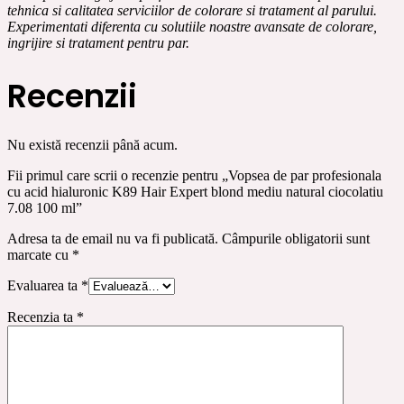
tehnica si calitatea serviciilor de colorare si tratament al parului.
Experimentati diferenta cu solutiile noastre avansate de colorare,
ingrijire si tratament pentru par.
Recenzii
Nu există recenzii până acum.
Fii primul care scrii o recenzie pentru „Vopsea de par profesionala
cu acid hialuronic K89 Hair Expert blond mediu natural ciocolatiu
7.08 100 ml”
Adresa ta de email nu va fi publicată.
Câmpurile obligatorii sunt
marcate cu
*
Evaluarea ta
*
Recenzia ta
*