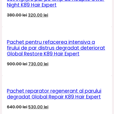
Night K89 Hair Expert
Prețul
Prețul
380.00
lei
320.00
lei
inițial
curent
a
este:
fost:
320.00 lei.
380.00 lei.
Pachet pentru refacerea intensiva a
firului de par distrus degradat deteriorat
Global Restore K89 Hair Expert
Prețul
Prețul
900.00
lei
730.00
lei
inițial
curent
a
este:
fost:
730.00 lei.
900.00 lei.
Pachet reparator regenerant al parului
degradat Global Repair K89 Hair Expert
Prețul
Prețul
640.00
lei
530.00
lei
inițial
curent