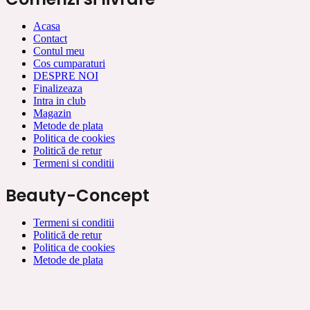
Acasa
Contact
Contul meu
Cos cumparaturi
DESPRE NOI
Finalizeaza
Intra in club
Magazin
Metode de plata
Politica de cookies
Politică de retur
Termeni si conditii
Beauty-Concept
Termeni si conditii
Politică de retur
Politica de cookies
Metode de plata