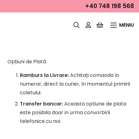
+40 748 198 568
MENIU
Opțiuni de Plată
Ramburs la Livrare:
Achitați comanda în
numerar, direct la curier, în momentul primirii
coletului.
Transfer bancar:
Aceasta optiune de plata
este posibila doar in urma convorbirii
telefonice cu noi.