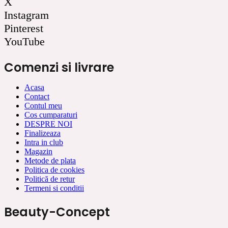
X
Instagram
Pinterest
YouTube
Comenzi si livrare
Acasa
Contact
Contul meu
Cos cumparaturi
DESPRE NOI
Finalizeaza
Intra in club
Magazin
Metode de plata
Politica de cookies
Politică de retur
Termeni si conditii
Beauty-Concept