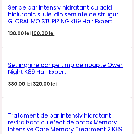
390.00 lei.
Ser de par intensiv hidratant cu acid
hialuronic si ulei din seminte de struguri
GLOBAL MOISTURIZING K89 Hair Expert
Prețul
Prețul
130.00
lei
100.00
lei
inițial
curent
a
este:
fost:
100.00 lei.
130.00 lei.
Set ingrijire par pe timp de noapte Ower
Night K89 Hair Expert
Prețul
Prețul
380.00
lei
320.00
lei
inițial
curent
a
este:
fost:
320.00 lei.
380.00 lei.
Tratament de par intensiv hidratant
revitalizant cu efect de botox Memory
Intensive Care Memory Treatment 2 K89