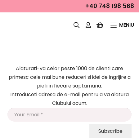
+40 748 198 568
MENIU
Alaturati-va celor peste 1000 de clienti care
primesc cele mai bune reduceri si idei de ingrijire a
pielii in fiecare saptamana.
Introduceti adresa de e-mail pentru a va alatura
Clubului acum.
Subscribe