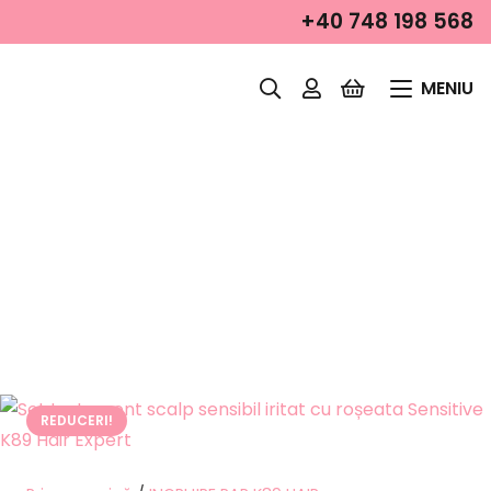
+40 748 198 568
MENIU
REDUCERI!