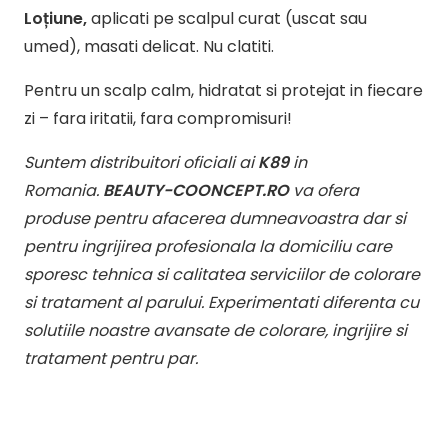
Loțiune,
a
plicati pe scalpul curat (uscat sau
umed), masati delicat. Nu clatiti.
Pentru un scalp calm, hidratat si protejat in fiecare
zi – fara iritatii, fara compromisuri!
Suntem distribuitori oficiali ai
K89
in
Romania.
BEAUTY-COONCEPT.RO
va ofera
produse pentru afacerea dumneavoastra dar si
pentru ingrijirea profesionala la domiciliu care
sporesc tehnica si calitatea serviciilor de colorare
si tratament al parului. Experimentati diferenta cu
solutiile noastre avansate de colorare, ingrijire si
tratament pentru par.