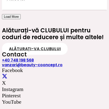
Load More
Alăturați-vă CLUBULUI pentru
coduri de reducere și multe altele!
ALĂTURAȚI-VA CLUBULUI
Contact
+40 748 198 568
vanzari@beauty-cooncept.ro
Facebook
X
Instagram
Pinterest
YouTube