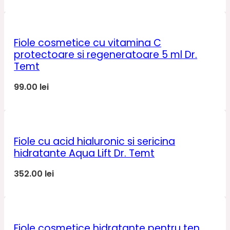
Fiole cosmetice cu vitamina C
protectoare si regeneratoare 5 ml Dr.
Temt
99.00
lei
Fiole cu acid hialuronic si sericina
hidratante Aqua Lift Dr. Temt
352.00
lei
Fiole cosmetice hidratante pentru ten