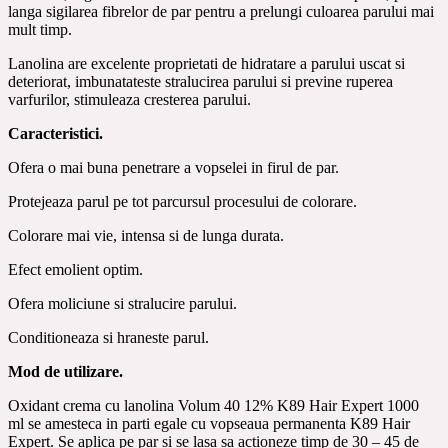
langa sigilarea fibrelor de par pentru a prelungi culoarea parului mai
mult timp.
Lanolina are excelente proprietati de hidratare a parului uscat si
deteriorat, imbunatateste stralucirea parului si previne ruperea
varfurilor, stimuleaza cresterea parului.
Caracteristici.
Ofera o mai buna penetrare a vopselei in firul de par.
Protejeaza parul pe tot parcursul procesului de colorare.
Colorare mai vie, intensa si de lunga durata.
Efect emolient optim.
Ofera moliciune si stralucire parului.
Conditioneaza si hraneste parul.
Mod de utilizare.
Oxidant crema cu lanolina Volum 40 12% K89 Hair Expert 1000
ml se amesteca in parti egale cu vopseaua permanenta K89 Hair
Expert. Se aplica pe par si se lasa sa actioneze timp de 30 – 45 de