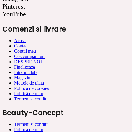
Pinterest
YouTube
Comenzi si livrare
Acasa
Contact
Contul meu
Cos cumparaturi
DESPRE NOI
Finalizeaza
Intra in club
Magazin
Metode de plata
Politica de cookies
Politică de retur
Termeni si conditii
Beauty-Concept
Termeni si conditii
Politică de retur