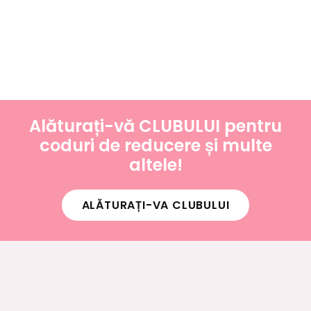
Alăturați-vă CLUBULUI pentru
coduri de reducere și multe
altele!
ALĂTURAȚI-VA CLUBULUI