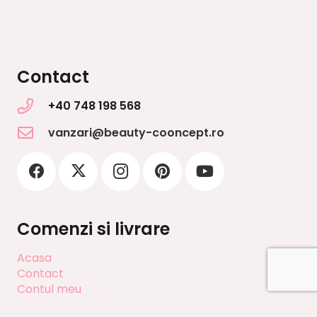
Contact
+40 748 198 568
vanzari@beauty-cooncept.ro
Comenzi si livrare
Acasa
Contact
Contul meu
Cos cumparaturi