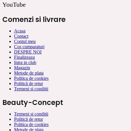
YouTube
Comenzi si livrare
Acasa
Contact
Contul meu
Cos cumparaturi
DESPRE NOI
Finalizeaza
Intra in club
Magazin
Metode de plata
Politica de cookies
Politică de retur
Termeni si conditii
Beauty-Concept
Termeni si conditii
Politică de retur
Politica de cookies
Metode de plata