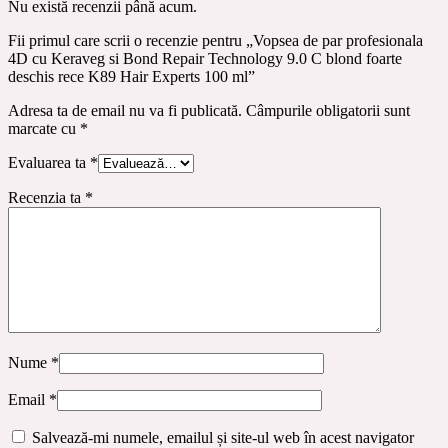
Nu există recenzii până acum.
Fii primul care scrii o recenzie pentru „Vopsea de par profesionala
4D cu Keraveg si Bond Repair Technology 9.0 C blond foarte
deschis rece K89 Hair Experts 100 ml”
Adresa ta de email nu va fi publicată.
Câmpurile obligatorii sunt
marcate cu
*
Evaluarea ta
*
Recenzia ta
*
Nume
*
Email
*
Salvează-mi numele, emailul și site-ul web în acest navigator