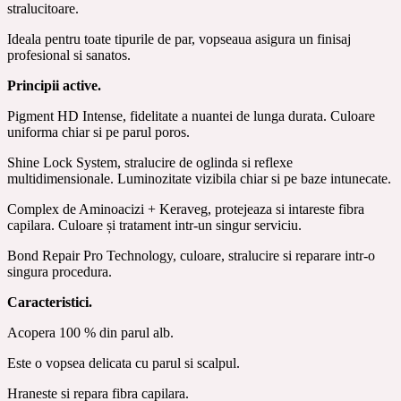
stralucitoare.
Ideala pentru toate tipurile de par, vopseaua asigura un finisaj
profesional si sanatos.
Principii active.
Pigment HD Intense, fidelitate a nuantei de lunga durata. Culoare
uniforma chiar si pe parul poros.
Shine Lock System, stralucire de oglinda si reflexe
multidimensionale. Luminozitate vizibila chiar si pe baze intunecate.
Complex de Aminoacizi + Keraveg, protejeaza si intareste fibra
capilara. Culoare și tratament intr-un singur serviciu.
Bond Repair Pro Technology, culoare, stralucire si reparare intr-o
singura procedura.
Caracteristici.
Acopera 100 % din parul alb.
Este o vopsea delicata cu parul si scalpul.
Hraneste si repara fibra capilara.