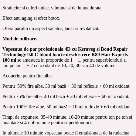
Stralucire si culori unice, vibrante si de lunga durata.
Efect anti aging si efect botox.
Ofera parului un aspect sanatos, tanar si revitalizat.
Mod de utilizare.
Vopseaua de par profesionala 4D cu Keraveg si Bond Repair
Technology 9.0 C blond foarte deschis rece K89 Hair Experts
100 ml
se amesteca in proportie de 1 + 1, pentru superblonduri si
ton pe ton 1 + 2 cu oxidant de 10, 20, 30 sau 40 de volume.
Acoperire pentru fire albe.
Pentru 50% fire albe, 30 ml bază + 30 ml reflexie + 60 ml oxidant.
Pentru 75% fire albe, 40 ml bază + 20 ml reflexie + 60 ml oxidant.
Pentru 100% fire albe, 50 ml bază + 10 ml reflexie + 60 ml oxidant.
Timpi de expunere, 35-40 minute, 10-20 minute pentru ton pe ton si
nuantare si 45-50 minute pentru superblonduri.
In ultimele 10 minute vopseaua poate fi emulsionata de la radacina