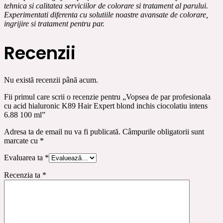
tehnica si calitatea serviciilor de colorare si tratament al parului.
Experimentati diferenta cu solutiile noastre avansate de colorare,
ingrijire si tratament pentru par.
Recenzii
Nu există recenzii până acum.
Fii primul care scrii o recenzie pentru „Vopsea de par profesionala
cu acid hialuronic K89 Hair Expert blond inchis ciocolatiu intens
6.88 100 ml”
Adresa ta de email nu va fi publicată.
Câmpurile obligatorii sunt
marcate cu
*
Evaluarea ta
*
Recenzia ta
*