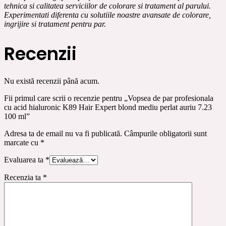
tehnica si calitatea serviciilor de colorare si tratament al parului.
Experimentati diferenta cu solutiile noastre avansate de colorare,
ingrijire si tratament pentru par.
Recenzii
Nu există recenzii până acum.
Fii primul care scrii o recenzie pentru „Vopsea de par profesionala
cu acid hialuronic K89 Hair Expert blond mediu perlat auriu 7.23
100 ml”
Adresa ta de email nu va fi publicată.
Câmpurile obligatorii sunt
marcate cu
*
Evaluarea ta
*
Recenzia ta
*