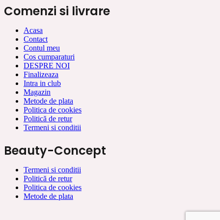
Comenzi si livrare
Acasa
Contact
Contul meu
Cos cumparaturi
DESPRE NOI
Finalizeaza
Intra in club
Magazin
Metode de plata
Politica de cookies
Politică de retur
Termeni si conditii
Beauty-Concept
Termeni si conditii
Politică de retur
Politica de cookies
Metode de plata