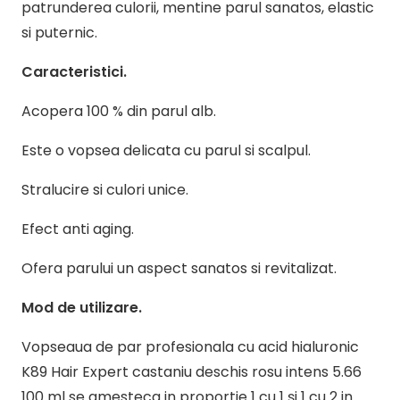
patrunderea culorii, mentine parul sanatos, elastic
si puternic.
Caracteristici.
Acopera 100 % din parul alb.
Este o vopsea delicata cu parul si scalpul.
Stralucire si culori unice.
Efect anti aging.
Ofera parului un aspect sanatos si revitalizat.
Mod de utilizare.
Vopseaua de par profesionala cu acid hialuronic
K89 Hair Expert castaniu deschis rosu intens 5.66
100 ml se amesteca in proportie 1 cu 1 și 1 cu 2 in