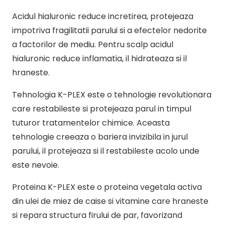
Acidul hialuronic reduce incretirea, protejeaza
impotriva fragilitatii parului si a efectelor nedorite
a factorilor de mediu. Pentru scalp acidul
hialuronic reduce inflamatia, il hidrateaza si il
hraneste.
Tehnologia K-PLEX este o tehnologie revolutionara
care restabileste si protejeaza parul in timpul
tuturor tratamentelor chimice. Aceasta
tehnologie creeaza o bariera invizibila in jurul
parului, il protejeaza si il restabileste acolo unde
este nevoie.
Proteina K-PLEX este o proteina vegetala activa
din ulei de miez de caise si vitamine care hraneste
si repara structura firului de par, favorizand