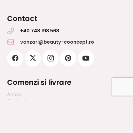
Contact
+40 748 198 568
vanzari@beauty-cooncept.ro
Comenzi si livrare
Acasa
Contact
Contul meu
Cos cumparaturi
DESPRE NOI
Finalizeaza