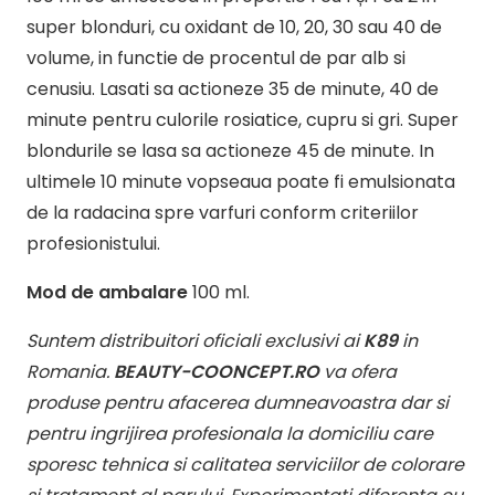
super blonduri, cu oxidant de 10, 20, 30 sau 40 de
volume, in functie de procentul de par alb si
cenusiu. Lasati sa actioneze 35 de minute, 40 de
minute pentru culorile rosiatice, cupru si gri.
Super
blondurile se lasa sa actioneze 45 de minute. In
ultimele 10 minute vopseaua poate fi emulsionata
de la radacina spre varfuri conform criteriilor
profesionistului.
Mod de ambalare
100 ml.
Suntem distribuitori oficiali exclusivi ai
K89
in
Romania.
BEAUTY-COONCEPT.RO
va ofera
produse pentru afacerea dumneavoastra dar si
pentru ingrijirea profesionala la domiciliu care
sporesc tehnica si calitatea serviciilor de colorare