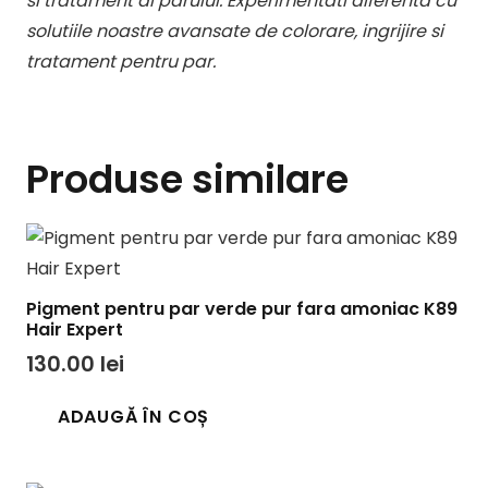
si tratament al parului. Experimentati diferenta cu
solutiile noastre avansate de colorare, ingrijire si
tratament pentru par.
Produse similare
Pigment pentru par verde pur fara amoniac K89
Hair Expert
130.00
lei
ADAUGĂ ÎN COȘ