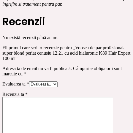
ingrijire si tratament pentru par.
Recenzii
Nu există recenzii până acum.
Fii primul care scrii o recenzie pentru „Vopsea de par profesionala
super blond perlat cenusiu 12.21 cu acid hialuronic K89 Hair Expert
100 ml”
Adresa ta de email nu va fi publicată.
Câmpurile obligatorii sunt
marcate cu
*
Evaluarea ta
*
Recenzia ta
*