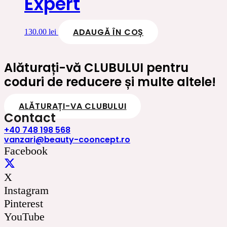
Expert
ADAUGĂ ÎN COȘ
130.00
lei
Alăturați-vă CLUBULUI pentru
coduri de reducere și multe altele!
ALĂTURAȚI-VA CLUBULUI
Contact
+40 748 198 568
vanzari@beauty-cooncept.ro
Facebook
X
Instagram
Pinterest
YouTube