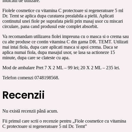
Indicatii de utilizare.
Fiolele cosmetice cu vitamina C protectoare si regeneratoare 5 ml
Dr. Temt se aplica dupa curatarea prealabila a pielii. Aplicati
continutul unei fiole pe suprafata pielii prin masaj usor cu miscari
circulare, pana cand produsul este complet absorbit.
Va recomandam utilizarea fiolei impreuna cu o masca si o crema sau
cu alte produse ce contin vitamina C din gama DR. TEMT. Utilizati
mai intai fiola, dupa care aplicati masca si apoi crema. Daca se
aplica numai fiola, dupa masajul usor, se lasa sa actioneze 15
minute, dupa care se clateste cu apa.
Mod de ambalare Pret 7 X 2 ML – 99 lei; 20 X 2 ML – 235 lei.
Telefon comenzi 0748198568.
Recenzii
Nu există recenzii până acum.
Fii primul care scrii o recenzie pentru „Fiole cosmetice cu vitamina
C protectoare si regeneratoare 5 ml Dr. Temt”