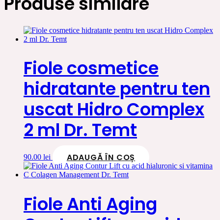
Produse similare
Fiole cosmetice
hidratante pentru ten
uscat Hidro Complex
2 ml Dr. Temt
ADAUGĂ ÎN COȘ
90.00
lei
Fiole Anti Aging