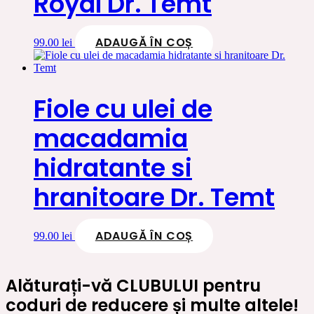
Royal Dr. Temt
ADAUGĂ ÎN COȘ
99.00
lei
Fiole cu ulei de
macadamia
hidratante si
hranitoare Dr. Temt
ADAUGĂ ÎN COȘ
99.00
lei
Alăturați-vă CLUBULUI pentru
coduri de reducere și multe altele!