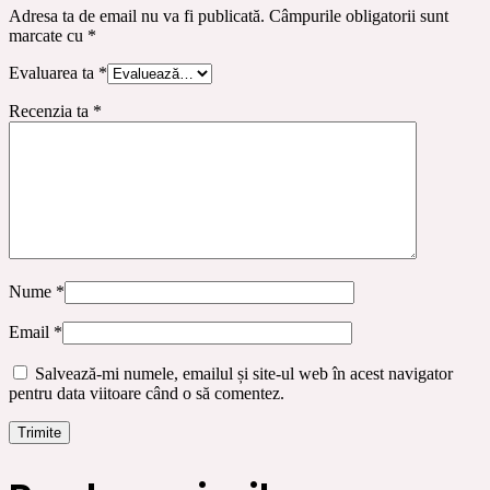
Adresa ta de email nu va fi publicată.
Câmpurile obligatorii sunt
marcate cu
*
Evaluarea ta
*
Recenzia ta
*
Nume
*
Email
*
Salvează-mi numele, emailul și site-ul web în acest navigator
pentru data viitoare când o să comentez.