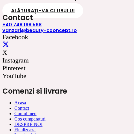
ALĂTURAȚI-VA CLUBULUI
Contact
+40 748 198 568
vanzari@beauty-cooncept.ro
Facebook
X
Instagram
Pinterest
YouTube
Comenzi si livrare
Acasa
Contact
Contul meu
Cos cumparaturi
DESPRE NOI
Finalizeaza