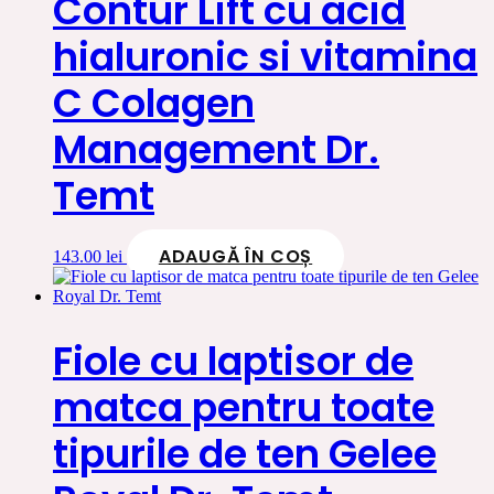
Contur Lift cu acid
hialuronic si vitamina
C Colagen
Management Dr.
Temt
ADAUGĂ ÎN COȘ
143.00
lei
Fiole cu laptisor de
matca pentru toate
tipurile de ten Gelee