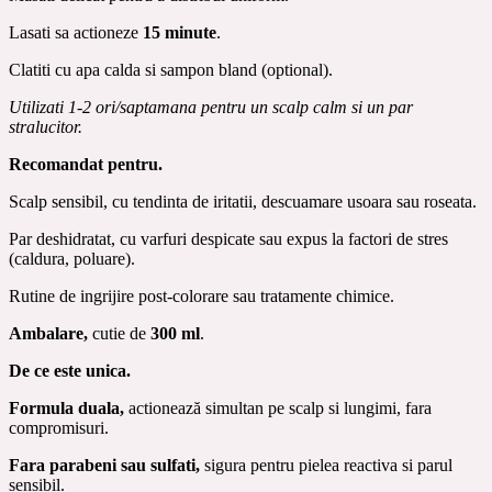
Lasati sa actioneze
15 minute
.
Clatiti cu apa calda si sampon bland (optional).
Utilizati 1-2 ori/saptamana pentru un scalp calm si un par
stralucitor.
Recomandat pentru.
Scalp sensibil, cu tendinta de iritatii, descuamare usoara sau roseata.
Par deshidratat, cu varfuri despicate sau expus la factori de stres
(caldura, poluare).
Rutine de ingrijire post-colorare sau tratamente chimice.
Ambalare,
cutie de
300 ml
.
De ce este unica.
Formula duala,
actionează simultan pe scalp si lungimi, fara
compromisuri.
Fara parabeni sau sulfati,
sigura pentru pielea reactiva si parul
sensibil.