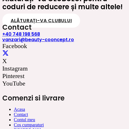
coduri de reducere și multe altele!
ALĂTURAȚI-VA CLUBULUI
Contact
+40 748 198 568
vanzari@beauty-cooncept.ro
Facebook
X
Instagram
Pinterest
YouTube
Comenzi si livrare
Acasa
Contact
Contul meu
Cos cumparaturi