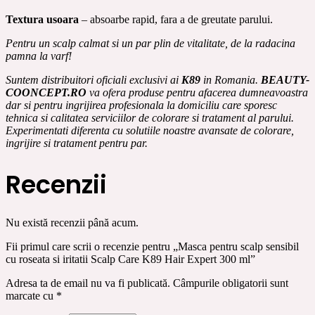
Textura usoara
– absoarbe rapid, fara a de greutate parului.
Pentru un scalp calmat si un par plin de vitalitate, de la radacina
pamna la varf!
Suntem distribuitori oficiali exclusivi ai
K89
in Romania.
BEAUTY-
COONCEPT.RO
va ofera produse pentru afacerea dumneavoastra
dar si pentru ingrijirea profesionala la domiciliu care sporesc
tehnica si calitatea serviciilor de colorare si tratament al parului.
Experimentati diferenta cu solutiile noastre avansate de colorare,
ingrijire si tratament pentru par.
Recenzii
Nu există recenzii până acum.
Fii primul care scrii o recenzie pentru „Masca pentru scalp sensibil
cu roseata si iritatii Scalp Care K89 Hair Expert 300 ml”
Adresa ta de email nu va fi publicată.
Câmpurile obligatorii sunt
marcate cu
*