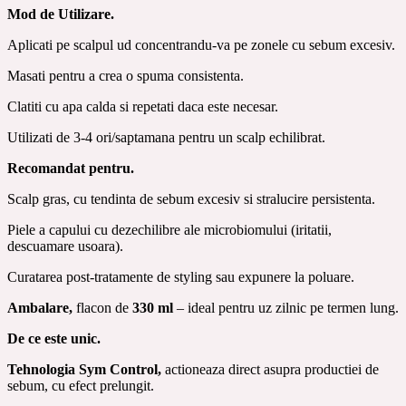
Mod de Utilizare.
Aplicati pe scalpul ud concentrandu-va pe zonele cu sebum excesiv.
Masati pentru a crea o spuma consistenta.
Clatiti cu apa calda si repetati daca este necesar.
Utilizati de 3-4 ori/saptamana pentru un scalp echilibrat.
Recomandat pentru.
Scalp gras, cu tendinta de sebum excesiv si stralucire persistenta.
Piele a capului cu dezechilibre ale microbiomului (iritatii,
descuamare usoara).
Curatarea post-tratamente de styling sau expunere la poluare.
Ambalare,
flacon de
330 ml
– ideal pentru uz zilnic pe termen lung.
De ce este unic.
Tehnologia Sym Control,
actioneaza direct asupra productiei de
sebum, cu efect prelungit.