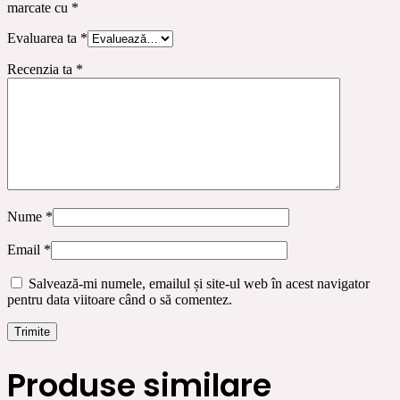
marcate cu
*
Evaluarea ta
*
Recenzia ta
*
Nume
*
Email
*
Salvează-mi numele, emailul și site-ul web în acest navigator
pentru data viitoare când o să comentez.
Produse similare