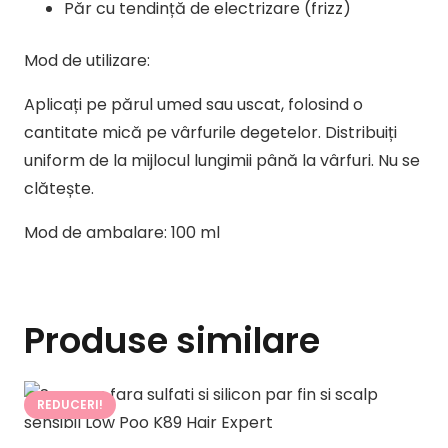
Păr cu tendință de electrizare (frizz)
Mod de utilizare:
Aplicați pe părul umed sau uscat, folosind o
cantitate mică pe vârfurile degetelor. Distribuiți
uniform de la mijlocul lungimii până la vârfuri. Nu se
cl
ătește.
Mod de ambalare: 100 ml
Produse similare
REDUCERI!