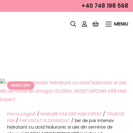
+40 748 198 568
MENIU
REDUCERI!
Prima pagină
/
INGRIJIRE PAR K89 HAIR EXPERT
/
TIPURI DE
PAR
/
PAR USCAT SI DEGRADAT
/ Ser de par intensiv
hidratant cu acid hialuronic si ulei din seminte de