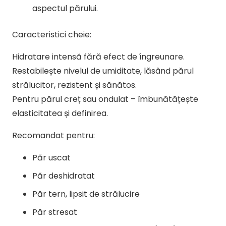
aspectul părului.
Caracteristici cheie:
Hidratare intensă fără efect de îngreunare.
Restabilește nivelul de umiditate, lăsând părul
strălucitor, rezistent și sănătos.
Pentru părul creț sau ondulat – îmbunătățește
elasticitatea și definirea.
Recomandat pentru:
Păr uscat
Păr deshidratat
Păr tern, lipsit de strălucire
Păr stresat