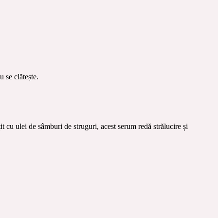
u se clătește.
it cu ulei de sâmburi de struguri, acest serum redă strălucire și