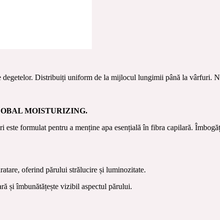
 degetelor. Distribuiți uniform de la mijlocul lungimii până la vârfuri. N
LOBAL MOISTURIZING.
ri este formulat pentru a menține apa esențială în fibra capilară. Îmbogăț
ratare, oferind părului strălucire și luminozitate.
ră și îmbunătățește vizibil aspectul părului.