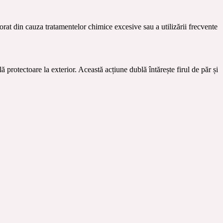
iorat din cauza tratamentelor chimice excesive sau a utilizării frecvente
ă protectoare la exterior. Această acțiune dublă întărește firul de păr și