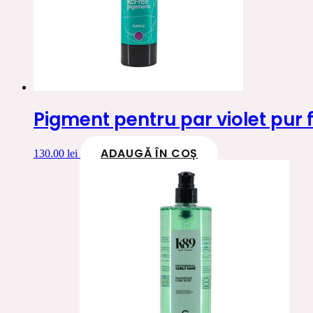
Pigment pentru par violet pur 
ADAUGĂ ÎN COȘ
130.00
lei