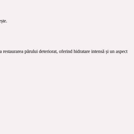
ește.
a restaurarea părului deteriorat, oferind hidratare intensă și un aspect