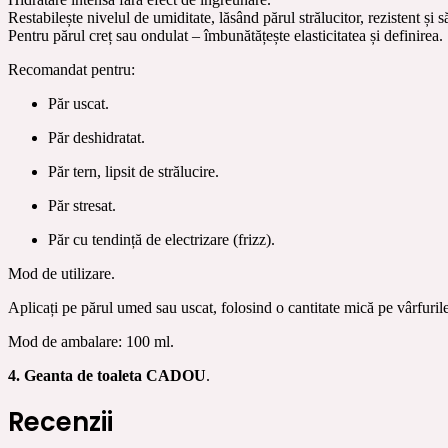
Restabilește nivelul de umiditate, lăsând părul strălucitor, rezistent și s
Pentru părul creț sau ondulat – îmbunătățește elasticitatea și definirea.
Recomandat pentru:
Păr uscat.
Păr deshidratat.
Păr tern, lipsit de strălucire.
Păr stresat.
Păr cu tendință de electrizare (frizz).
Mod de utilizare.
Aplicați pe părul umed sau uscat, folosind o cantitate mică pe vârfurile
Mod de ambalare: 100 ml.
4. Geanta de toaleta CADOU
.
Recenzii