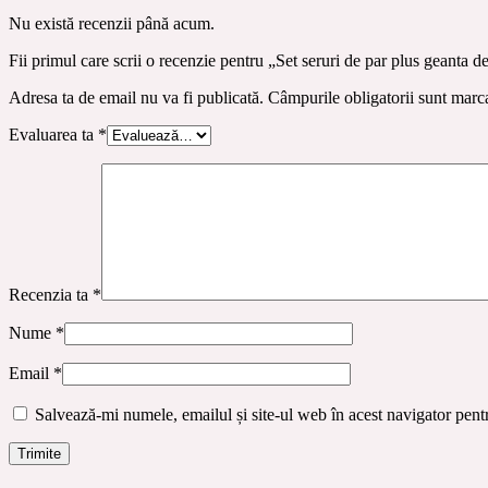
Nu există recenzii până acum.
Fii primul care scrii o recenzie pentru „Set seruri de par plus geanta d
Adresa ta de email nu va fi publicată.
Câmpurile obligatorii sunt marc
Evaluarea ta
*
Recenzia ta
*
Nume
*
Email
*
Salvează-mi numele, emailul și site-ul web în acest navigator pent