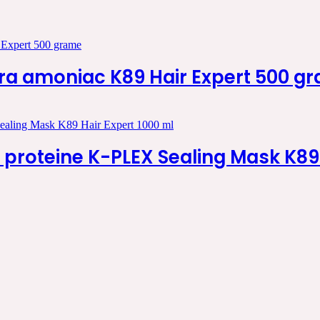
ara amoniac K89 Hair Expert 500 g
 proteine K-PLEX Sealing Mask K89 