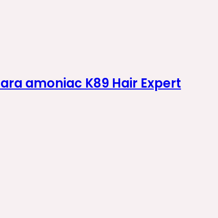
fara amoniac K89 Hair Expert