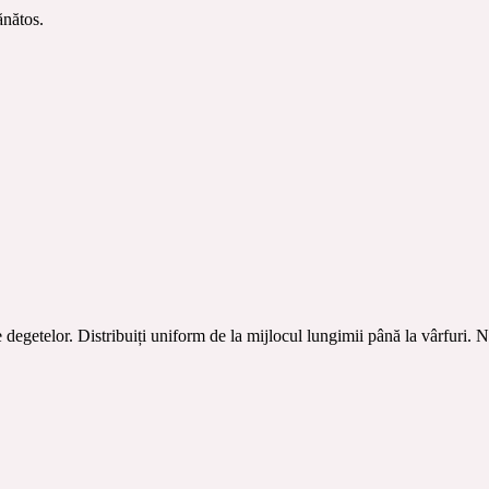
ănătos.
 degetelor. Distribuiți uniform de la mijlocul lungimii până la vârfuri. N