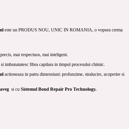
ml
este un PRODUS NOU, UNIC IN ROMANIA, o vopsea crema
recis, mai respectuos, mai inteligent.
 si imbunatatesc fibra capilara in timpul procesului chimic.
 ml
actioneaza in patru dimensiuni: profunzime, stralucire, acoperire si
raveg
si cu
Sistemul
Bond Repair Pro Technology.