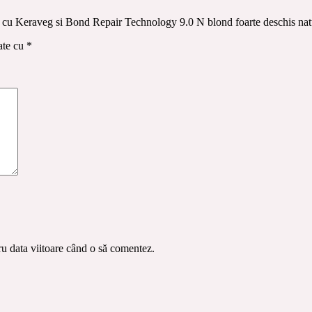
 4D cu Keraveg si Bond Repair Technology 9.0 N blond foarte deschis na
ate cu
*
ru data viitoare când o să comentez.