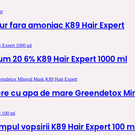
ur fara amoniac K89 Hair Expert
um 20 6% K89 Hair Expert 1000 ml
re cu apa de mare Greendetox Min
impul vopsirii K89 Hair Expert 100 m