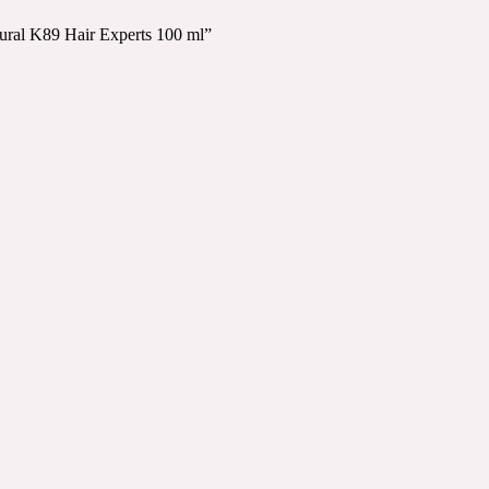
tural K89 Hair Experts 100 ml”