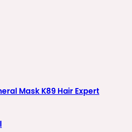
eral Mask K89 Hair Expert
l