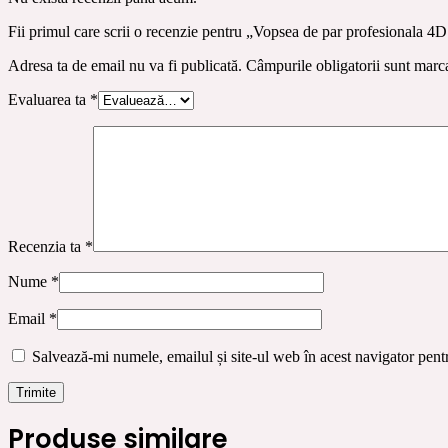
Fii primul care scrii o recenzie pentru „Vopsea de par profesionala
Adresa ta de email nu va fi publicată.
Câmpurile obligatorii sunt marc
Evaluarea ta
*
Recenzia ta
*
Nume
*
Email
*
Salvează-mi numele, emailul și site-ul web în acest navigator pent
Produse similare