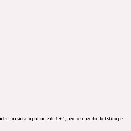
 ml
se amesteca in proportie de 1 + 1, pentru superblonduri si ton pe