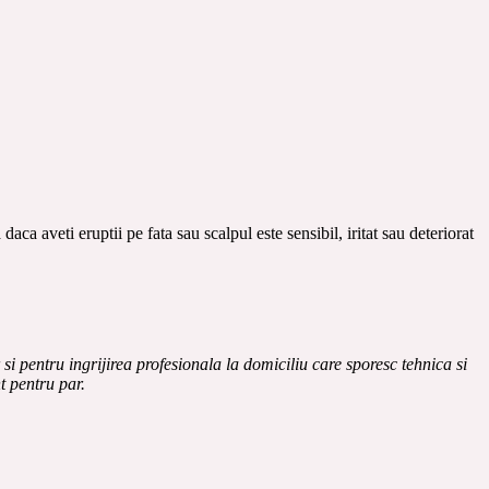
ca aveti eruptii pe fata sau scalpul este sensibil, iritat sau deteriorat
 pentru ingrijirea profesionala la domiciliu care sporesc tehnica si
t pentru par.